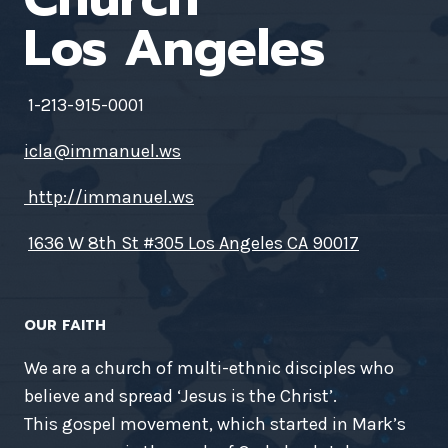
Los Angeles
1-213-915-0001
icla@immanuel.ws
http://immanuel.ws
1636 W 8th St #305 Los Angeles CA 90017
OUR FAITH
We are a church of multi-ethnic disciples who
believe and spread ‘Jesus is the Christ’.
This gospel movement, which started in Mark’s