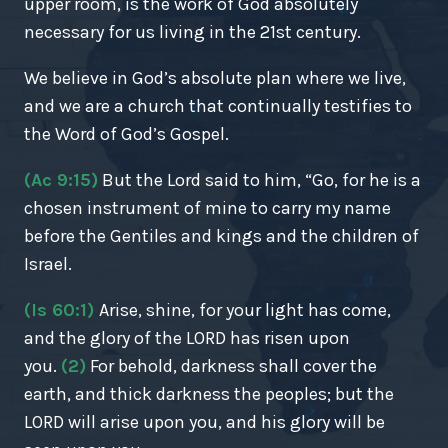
upper room, is the work of God absolutely
necessary for us living in the 21st century.
We believe in God’s absolute plan where we live,
and we are a church that continually testifies to
the Word of God’s Gospel.
(Ac 9:15)
But the Lord said to him, “Go, for he is a
chosen instrument of mine to carry my name
before the Gentiles and kings and the children of
Israel.
(Is 60:1)
Arise, shine, for your light has come,
and the glory of the LORD has risen upon
you.
(2)
For behold, darkness shall cover the
earth, and thick darkness the peoples; but the
LORD will arise upon you, and his glory will be