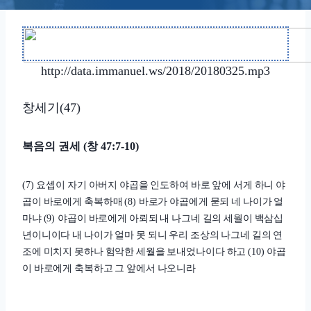
http://data.immanuel.ws/2018/20180325.mp3
창세기
(47)
복음의 권세
창
(
47:7-10)
요셉이 자기 아버지 야곱을 인도하여 바로 앞에 서게 하니 야
(7)
곱이 바로에게 축복하매
바로가 야곱에게 묻되 네 나이가 얼
(8)
마냐
야곱이 바로에게 아뢰되 내 나그네 길의 세월이 백삼십
(9)
년이니이다 내 나이가 얼마 못 되니 우리 조상의 나그네 길의 연
조에 미치지 못하나 험악한 세월을 보내었나이다 하고
야곱
(10)
이 바로에게 축복하고 그 앞에서 나오니라