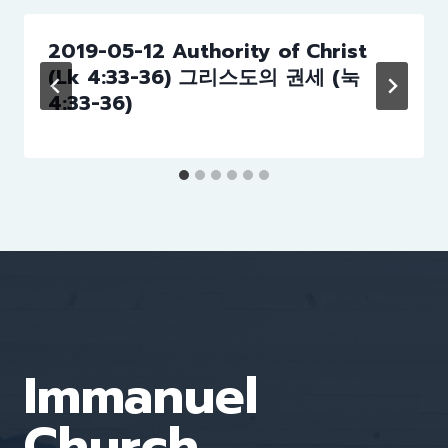
2019-05-12 Authority of Christ
(Lk 4:33-36) 그리스도의 권세 (눅
4:33-36)
Immanuel
Church