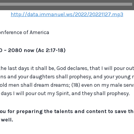
http://data.immanuel.ws/2022/20221127.mp3
nference of America
30
–
2080 now (Ac 2:17-18)
the last days it shall be, God declares, that I will pour ou
ons and your daughters shall prophesy, and your young 
r old men shall dream dreams; (18) even on my male ser
days I will pour out my Spirit, and they shall prophesy.
ou for preparing the talents and content to save th
 well.