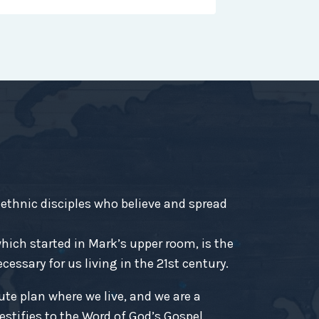
-ethnic disciples who believe and spread
ich started in Mark’s upper room, is the
essary for us living in the 21st century.
ute plan where we live, and we are a
estifies to the Word of God’s Gospel.