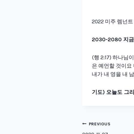
2022 미주 렘넌트
2030-2080
지금
(행 2:17) 하
은 예언할 것이요 
내가 내 영을 내
기도
)
오늘도 그리
Post
PREVIOUS