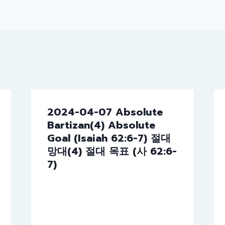
tion
2024-04-07 Absolute
Bartizan(4) Absolute
Goal (Isaiah 62:6-7) 절대
망대(4) 절대 목표 (사 62:6-
7)