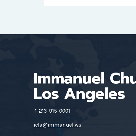
Immanuel Ch
Los Angeles
1-213-915-0001
icla@immanuel.ws