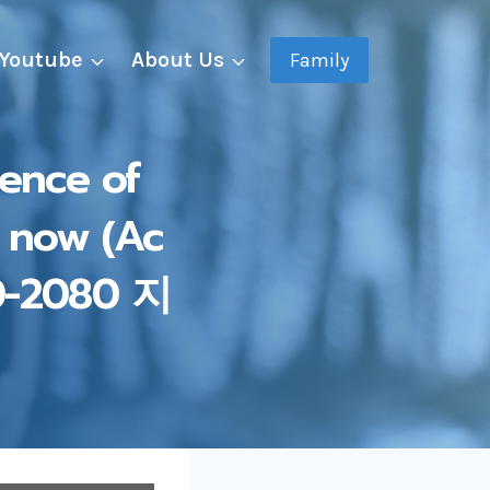
Youtube
About Us
Family
ence of
 now (Ac
0-2080 지