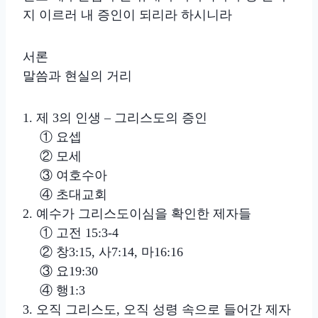
지 이르러 내 증인이 되리라 하시니라
서론
말씀과 현실의 거리
1. 제 3의 인생 – 그리스도의 증인
① 요셉
② 모세
③ 여호수아
④ 초대교회
2. 예수가 그리스도이심을 확인한 제자들
① 고전 15:3-4
② 창3:15, 사7:14, 마16:16
③ 요19:30
④ 행1:3
3. 오직 그리스도, 오직 성령 속으로 들어간 제자