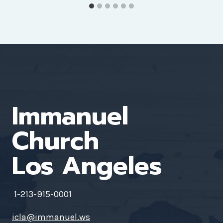
Immanuel
Church
Los Angeles
1-213-915-0001
icla@immanuel.ws