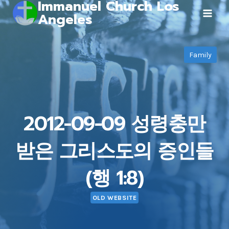
Immanuel Church Los
Skip
Angeles
to
content
Family
2012-09-09 성령충만
받은 그리스도의 증인들
(행 1:8)
OLD WEBSITE