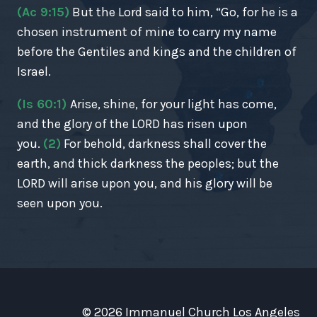
(Ac 9:15)
But the Lord said to him, “Go, for he is a
chosen instrument of mine to carry my name
before the Gentiles and kings and the children of
Israel.
(Is 60:1)
Arise, shine, for your light has come,
and the glory of the LORD has risen upon
you.
(2)
For behold, darkness shall cover the
earth, and thick darkness the peoples; but the
LORD will arise upon you, and his glory will be
seen upon you.
© 2026 Immanuel Church Los Angeles