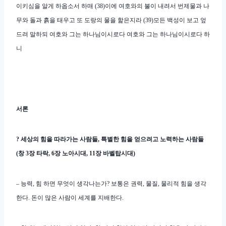
이키심을 알게 하옵소서 하매 (38)이에 여호와의 불이 내려서 번제물과 나
무와 돌과 흙을 태우고 또 도랑의 물을 핥은지라 (39)모든 백성이 보고 엎
드려 말하되 여호와 그는 하나님이시로다 여호와 그는 하나님이시로다 하
니
서론
? 세상의 힘을 따라가는 사람들, 특별한 힘을 얻으려고 노력하는 사람들
(창 3장 타락, 6장 노아시대, 11장 바벨탑시대)
– 능력, 힘 하면 무엇이 생각나는가? 보통은 권력, 물질, 물리적 힘을 생각
한다. 돈이 많은 사람이 세계를 지배한다.