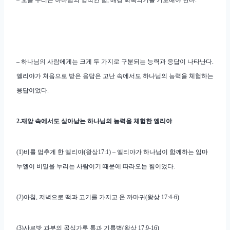
– 오늘 우리는 하나님의 영적인 힘, 배경 회복되기를 기도해야 한다.
– 하나님의 사람에게는 크게 두 가지로 구분되는 능력과 응답이 나타난다.
엘리야가 처음으로 받은 응답은 고난 속에서도 하나님의 능력을 체험하는
응답이었다.
2.재앙 속에서도 살아남는 하나님의 능력을 체험한 엘리야
(1)비를 멈추게 한 엘리야(왕상17:1) – 엘리야가 하나님이 함께하는 임마
누엘이 비밀을 누리는 사람이기 때문에 따라오는 힘이었다.
(2)아침, 저녁으로 떡과 고기를 가지고 온 까마귀(왕상 17:4-6)
(3)사르밧 과부의 곡식가루 통과 기름병(왕상 17:9-16)