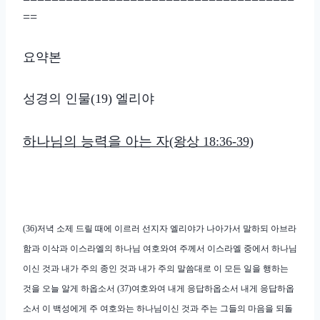
==
요약본
성경의 인물(19) 엘리야
하나님의 능력을 아는 자
(왕상 18:36-39)
(36)저녁 소제 드릴 때에 이르러 선지자 엘리야가 나아가서 말하되 아브라
함과 이삭과 이스라엘의 하나님 여호와여 주께서 이스라엘 중에서 하나님
이신 것과 내가 주의 종인 것과 내가 주의 말씀대로 이 모든 일을 행하는
것을 오늘 알게 하옵소서 (37)여호와여 내게 응답하옵소서 내게 응답하옵
소서 이 백성에게 주 여호와는 하나님이신 것과 주는 그들의 마음을 되돌