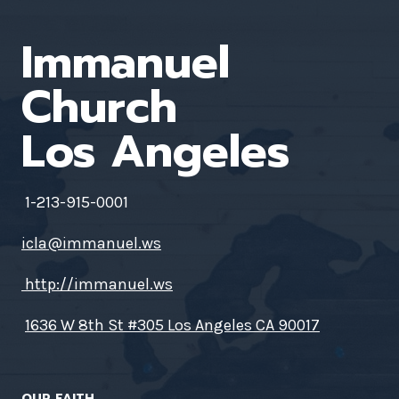
Immanuel
Church
Los Angeles
1-213-915-0001
icla@immanuel.ws
http://immanuel.ws
1636 W 8th St #305 Los Angeles CA 90017
OUR FAITH