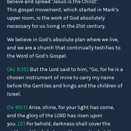
believe and spread ‘Jesus is the Christ’.
This gospel movement, which started in Mark’s
upper room, is the work of God absolutely
necessary for us living in the 21st century.
We believe in God’s absolute plan where we live,
and we are a church that continually testifies to
the Word of God’s Gospel.
(Ac 9:15)
But the Lord said to him, “Go, for he is a
chosen instrument of mine to carry my name
before the Gentiles and kings and the children of
Israel.
(Is 60:1)
Arise, shine, for your light has come,
and the glory of the LORD has risen upon
you.
(2)
For behold, darkness shall cover the