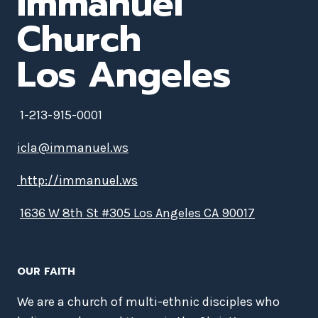
Immanuel
Church
Los Angeles
1-213-915-0001
icla@immanuel.ws
http://immanuel.ws
1636 W 8th St #305 Los Angeles CA 90017
OUR FAITH
We are a church of multi-ethnic disciples who