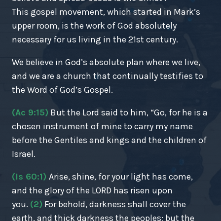
This gospel movement, which started in Mark’s
upper room, is the work of God absolutely
necessary for us living in the 21st century.
We believe in God’s absolute plan where we live,
and we are a church that continually testifies to
the Word of God’s Gospel.
(Ac 9:15)
But the Lord said to him, “Go, for he is a
chosen instrument of mine to carry my name
before the Gentiles and kings and the children of
Israel.
(Is 60:1)
Arise, shine, for your light has come,
and the glory of the LORD has risen upon
you.
(2)
For behold, darkness shall cover the
earth, and thick darkness the peoples; but the