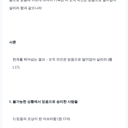
음으로 믿음에 이르게 하나니 기록된 바 오직 의인은 믿음으로 말미암아
살리라 함과 같으니라
서론
한계를 뛰어넘는 열쇠
–
오직 의인은 믿음으로 말미암아 살리라
(
롬
1:17)
1.
불가능한 상황에서 믿음으로 승리한 사람들
1)
믿음의 조상이 된 아브라함
(
창
15:6)