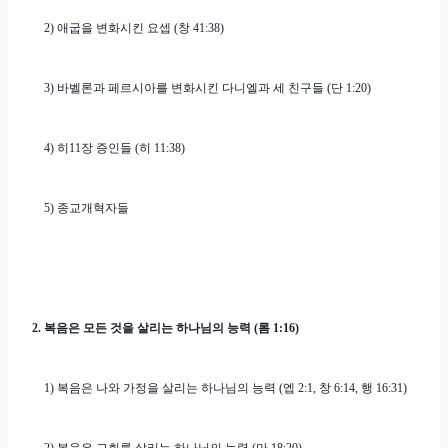
2)
애굽을 변화시킨 요셉
(
창
41:38)
3)
바벨론과 페르시아를 변화시킨 다니엘과 세 친구들
(
단
1:20)
4)
히
11
장 증인들
(
히
11:38)
5)
종교개혁자들
2.
복음은 모든 것을 살리는 하나님의 능력
(
롬
1:16)
1)
복음은 나와 가정을 살리는 하나님의 능력
(
엡
2:1,
창
6:14,
행
16:31)