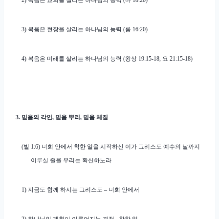
2)
복음은 교회를 살리는 하나님의 능력
(
마
18:20)
3)
복음은 현장을 살리는 하나님의 능력
(
롬
16:20)
4)
복음은 미래를 살리는 하나님의 능력
(
왕상
19:15-18,
요
21:15-18)
3.
믿음의 각인
,
믿음 뿌리
,
믿음 체질
(
빌
1:6)
너희 안에서 착한 일을 시작하신 이가 그리스도 예수의 날까지
이루실 줄을 우리는 확신하노라
1)
지금도 함께 하시는 그리스도
–
너희 안에서