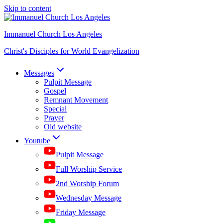
Skip to content
Immanuel Church Los Angeles
Christ's Disciples for World Evangelization
Messages
Pulpit Message
Gospel
Remnant Movement
Special
Prayer
Old website
Youtube
Pulpit Message
Full Worship Service
2nd Worship Forum
Wednesday Message
Friday Message