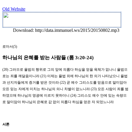
Old Website
Download: http://data.immanuel.ws/2015/20150802.mp3
로마서
(5)
하나님의 은혜를 받는 사람들
(
롬
3:20-24)
(20)
그러므로 율법의 행위로 그의 앞에 의롭다 하심을 얻을 육체가 없나니 율법으
로는 죄를 깨달음이니라
(21)
이제는 율법 외에 하나님의 한 의가 나타났으니 율법
과 선지자들에게 증거를 받은 것이라
(22)
곧 예수 그리스도를 믿음으로 말미암아
모든 믿는 자에게 미치는 하나님의 의니 차별이 없느니라
(23)
모든 사람이 죄를 범
하였으매 하나님의 영광에 이르지 못하더니
(24)
그리스도 예수 안에 있는 속량으
로 말미암아 하나님의 은혜로 값 없이 의롭다 하심을 얻은 자 되었느니라
서론