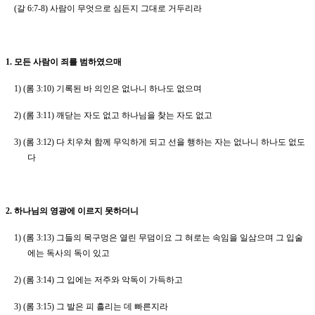
(
갈
6:7-8)
사람이 무엇으로 심든지 그대로 거두리라
1.
모든 사람이 죄를 범하였으매
1) (
롬
3:10)
기록된 바 의인은 없나니 하나도 없으며
2) (
롬
3:11)
깨닫는 자도 없고 하나님을 찾는 자도 없고
3) (
롬
3:12)
다 치우쳐 함께 무익하게 되고 선을 행하는 자는 없나니 하나도 없도
다
2.
하나님의 영광에 이르지 못하더니
1) (
롬
3:13)
그들의 목구멍은 열린 무덤이요 그 혀로는 속임을 일삼으며 그 입술
에는 독사의 독이 있고
2) (
롬
3:14)
그 입에는 저주와 악독이 가득하고
3) (
롬
3:15)
그 발은 피 흘리는 데 빠른지라