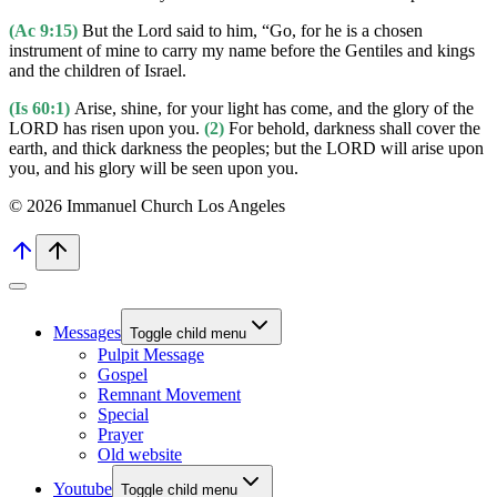
(Ac 9:15)
But the Lord said to him, “Go, for he is a chosen
instrument of mine to carry my name before the Gentiles and kings
and the children of Israel.
(Is 60:1)
Arise, shine, for your light has come, and the glory of the
LORD has risen upon you.
(2)
For behold, darkness shall cover the
earth, and thick darkness the peoples; but the LORD will arise upon
you, and his glory will be seen upon you.
© 2026 Immanuel Church Los Angeles
Messages
Toggle child menu
Pulpit Message
Gospel
Remnant Movement
Special
Prayer
Old website
Youtube
Toggle child menu