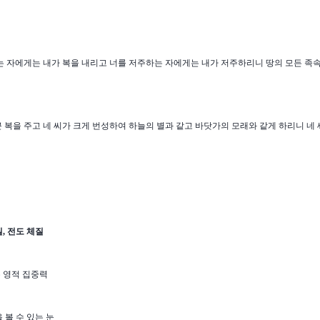
 자에게는 내가 복을 내리고 너를 저주하는 자에게는 내가 저주하리니 땅의 모든 족속
큰 복을 주고 네 씨가 크게 번성하여 하늘의 별과 같고 바닷가의 모래와 같게 하리니 네
질
,
전도 체질
 영적 집중력
 볼 수 있는 눈