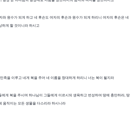
기 형상 곧 하나님의 형상대로 사람을 창조하시되 남자와 여자를 창조하시고
자와 원수가 되게 하고 네 후손도 여자의 후손과 원수가 되게 하리니 여자의 후손은 네
상하게 할 것이니라 하시고
 민족을 이루고 네게 복을 주어 네 이름을 창대하게 하리니 너는 복이 될지라
들에게 복을 주시며 하나님이 그들에게 이르시되 생육하고 번성하여 땅에 충만하라
,
땅
에 움직이는 모든 생물을 다스리라 하시니라