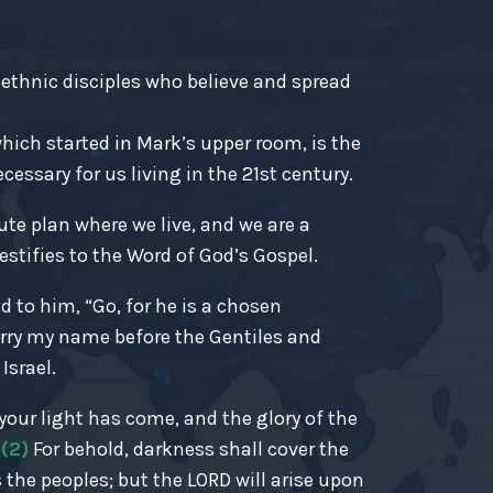
-ethnic disciples who believe and spread
ich started in Mark’s upper room, is the
essary for us living in the 21st century.
ute plan where we live, and we are a
estifies to the Word of God’s Gospel.
d to him, “Go, for he is a chosen
rry my name before the Gentiles and
Israel.
r your light has come, and the glory of the
.
(2)
For behold, darkness shall cover the
 the peoples; but the LORD will arise upon