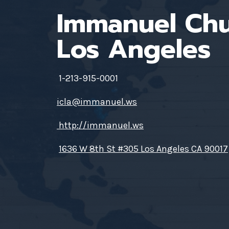
Immanuel Ch
Los Angeles
1-213-915-0001
icla@immanuel.ws
http://immanuel.ws
1636 W 8th St #305 Los Angeles CA 90017