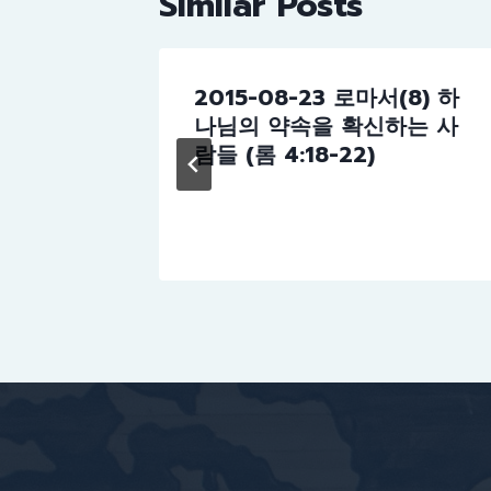
Similar Posts
16)
2015-08-23 로마서(8) 하
 5:8-
나님의 약속을 확신하는 사
눅 5:8-
람들 (롬 4:18-22)