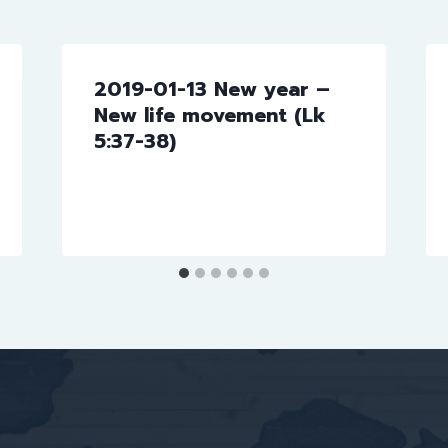
2019-01-13 New year –
New life movement (Lk
5:37-38)