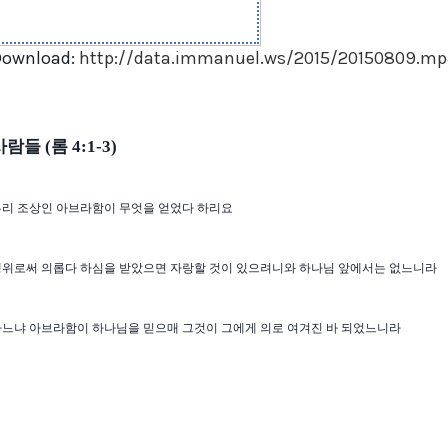
Download:
http://data.immanuel.ws/2015/20150809.mp
 사람들
롬
(
4:1-3)
우리 조상인 아브라함이 무엇을 얻었다 하리요
행위로써 의롭다 하심을 받았으면 자랑할 것이 있으려니와 하나님 앞에서는 없느니라
하느냐 아브라함이 하나님을 믿으매 그것이 그에게 의로 여겨진 바 되었느니라