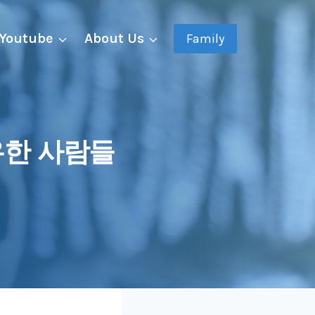
Youtube
About Us
Family
소유한 사람들