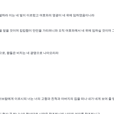
발하라 이는 네 빛이 이르렀고 여호와의 영광이 네 위에 임하였음이니라
을 덮을 것이며 캄캄함이 만민을 가리려니와 오직 여호와께서 네 위에 임하실 것이며 
으로
,
왕들은 비치는 네 광명으로 나아오리라
브람에게 이르시되 너는 너의 고향과 친척과 아버지의 집을 떠나 내가 네게 보여 줄 