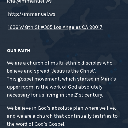
icla@immanuel.ws
http://immanuel.ws
1636 W 8th St #305 Los Angeles CA 90017
OUR FAITH
We are a church of multi-ethnic disciples who
believe and spread ‘Jesus is the Christ’.
This gospel movement, which started in Mark’s
upper room, is the work of God absolutely
necessary for us living in the 21st century.
We believe in God’s absolute plan where we live,
and we are a church that continually testifies to
the Word of God’s Gospel.