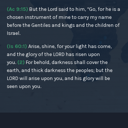
(Ac 9:15)
But the Lord said to him, “Go, for he is a
chosen instrument of mine to carry my name
before the Gentiles and kings and the children of
Israel.
(Is 60:1)
Arise, shine, for your light has come,
and the glory of the LORD has risen upon
you.
(2)
For behold, darkness shall cover the
earth, and thick darkness the peoples; but the
LORD will arise upon you, and his glory will be
seen upon you.