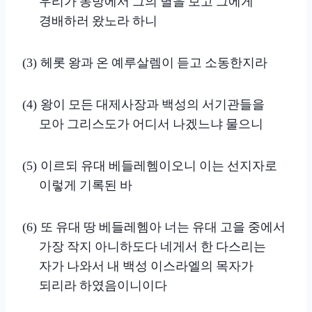
우리가 동방에서 그의 별을 보고 그에게
경배하러 왔노라 하니
헤롯 왕과 온 예루살렘이 듣고 소동한지라
(3)
왕이 모든 대제사장과 백성의 서기관들을
(4)
모아 그리스도가 어디서 나겠느냐 물으니
이르되 유대 베들레헴이오니 이는 선지자로
(5)
이렇게 기록된 바
또 유대 땅 베들레헴아 너는 유대 고을 중에서
(6)
가장 작지 아니하도다 네게서 한 다스리는
자가 나와서 내 백성 이스라엘의 목자가
되리라 하였음이니이다