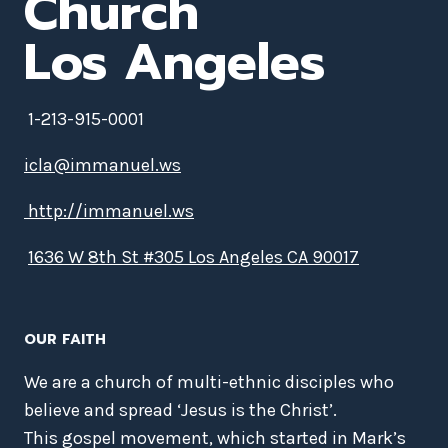
Church
Los Angeles
1-213-915-0001
icla@immanuel.ws
http://immanuel.ws
1636 W 8th St #305 Los Angeles CA 90017
OUR FAITH
We are a church of multi-ethnic disciples who
believe and spread ‘Jesus is the Christ’.
This gospel movement, which started in Mark’s