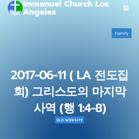
Immanuel Church Los
Skip
Angeles
to
content
Family
2017-06-11 ( LA 전도집
회) 그리스도의 마지막
사역 (행 1:4-8)
OLD WEBSITE