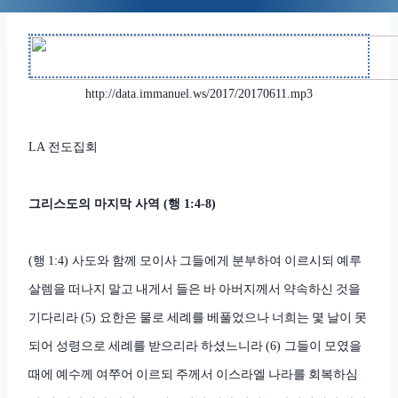
http://data.immanuel.ws/2017/20170611.mp3
전도집회
LA
그리스도의 마지막 사역
행
(
1:4-8)
행
사도와 함께 모이사 그들에게 분부하여 이르시되 예루
(
1:4)
살렘을 떠나지 말고 내게서 들은 바 아버지께서 약속하신 것을
기다리라
요한은 물로 세례를 베풀었으나 너희는 몇 날이 못
(5)
되어 성령으로 세례를 받으리라 하셨느니라
그들이 모였을
(6)
때에 예수께 여쭈어 이르되 주께서 이스라엘 나라를 회복하심