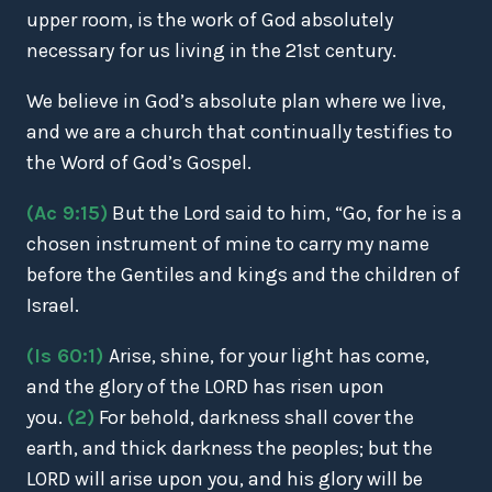
upper room, is the work of God absolutely
necessary for us living in the 21st century.
We believe in God’s absolute plan where we live,
and we are a church that continually testifies to
the Word of God’s Gospel.
(Ac 9:15)
But the Lord said to him, “Go, for he is a
chosen instrument of mine to carry my name
before the Gentiles and kings and the children of
Israel.
(Is 60:1)
Arise, shine, for your light has come,
and the glory of the LORD has risen upon
you.
(2)
For behold, darkness shall cover the
earth, and thick darkness the peoples; but the
LORD will arise upon you, and his glory will be