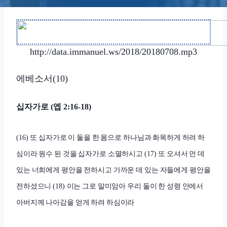
http://data.immanuel.ws/2018/20180708.mp3
에베소서
(10)
십자가로
엡
(
2:16-18)
또 십자가로 이 둘을 한 몸으로 하나님과 화목하게 하려 하
(16)
심이라 원수 된 것을 십자가로 소멸하시고
또 오셔서 먼 데
(17)
있는 너희에게 평안을 전하시고 가까운 데 있는 자들에게 평안을
전하셨으니
이는 그로 말미암아 우리 둘이 한 성령 안에서
(18)
아버지께 나아감을 얻게 하려 하심이라