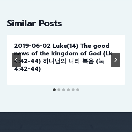
Similar Posts
2019-06-02 Luke(14) The good
news of the kingdom of God (Lk
4:42-44) 하나님의 나라 복음 (눅
4:42-44)