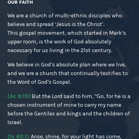
OUR FAITH
We are a church of multi-ethnic disciples who
believe and spread ‘Jesus is the Christ’.
This gospel movement, which started in Mark’s
upper room, is the work of God absolutely
necessary for us living in the 21st century.
We believe in God’s absolute plan where we live,
and we are a church that continually testifies to
the Word of God’s Gospel.
(Ac 9:15)
But the Lord said to him, “Go, for he is a
chosen instrument of mine to carry my name
before the Gentiles and kings and the children of
Israel.
(Is 60:1)
Arise, shine, for your light has come,