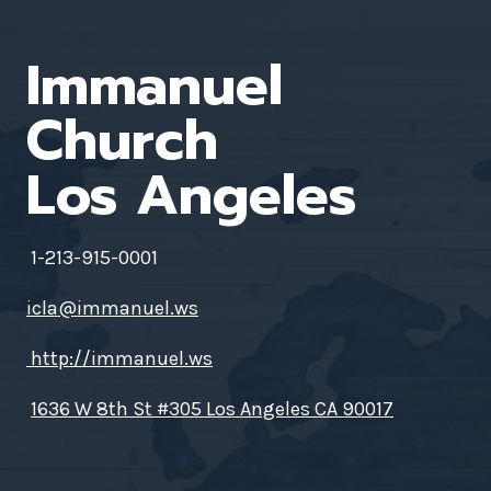
Immanuel
Church
Los Angeles
1-213-915-0001
icla@immanuel.ws
http://immanuel.ws
1636 W 8th St #305 Los Angeles CA 90017