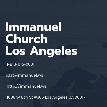
Immanuel
Church
Los Angeles
1-213-915-0001
icla@immanuel.ws
http://immanuel.ws
1636 W 8th St #305 Los Angeles CA 90017