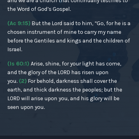
and we are a church that continually testifies to
the Word of God’s Gospel.
(Ac 9:15)
But the Lord said to him, “Go, for he is a
chosen instrument of mine to carry my name
before the Gentiles and kings and the children of
Israel.
(Is 60:1)
Arise, shine, for your light has come,
and the glory of the LORD has risen upon
you.
(2)
For behold, darkness shall cover the
earth, and thick darkness the peoples; but the
LORD will arise upon you, and his glory will be
seen upon you.