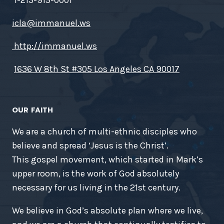
1-213-915-0001
icla@immanuel.ws
http://immanuel.ws
1636 W 8th St #305 Los Angeles CA 90017
OUR FAITH
We are a church of multi-ethnic disciples who
believe and spread ‘Jesus is the Christ’.
This gospel movement, which started in Mark’s
upper room, is the work of God absolutely
necessary for us living in the 21st century.
We believe in God’s absolute plan where we live,