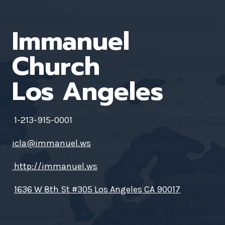
Immanuel
Church
Los Angeles
1-213-915-0001
icla@immanuel.ws
http://immanuel.ws
1636 W 8th St #305 Los Angeles CA 90017