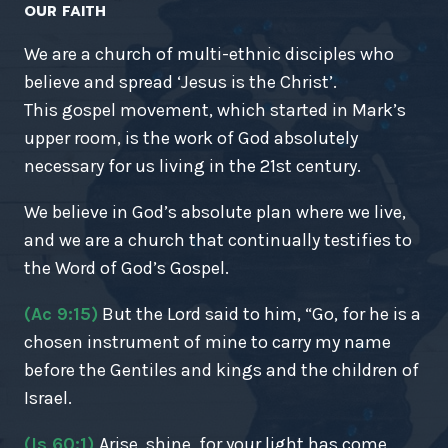
OUR FAITH
We are a church of multi-ethnic disciples who
believe and spread ‘Jesus is the Christ’.
This gospel movement, which started in Mark’s
upper room, is the work of God absolutely
necessary for us living in the 21st century.
We believe in God’s absolute plan where we live,
and we are a church that continually testifies to
the Word of God’s Gospel.
(Ac 9:15)
But the Lord said to him, “Go, for he is a
chosen instrument of mine to carry my name
before the Gentiles and kings and the children of
Israel.
(Is 60:1)
Arise, shine, for your light has come,