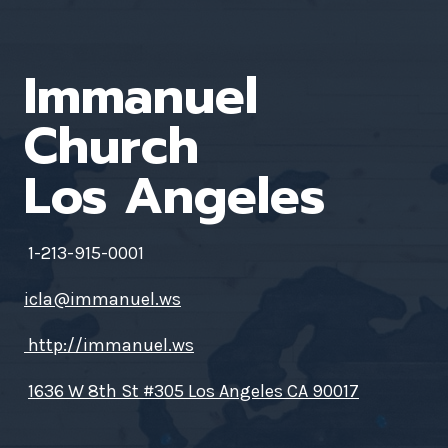
Immanuel
Church
Los Angeles
1-213-915-0001
icla@immanuel.ws
http://immanuel.ws
1636 W 8th St #305 Los Angeles CA 90017