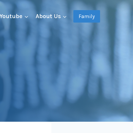
Youtube
About Us
Family