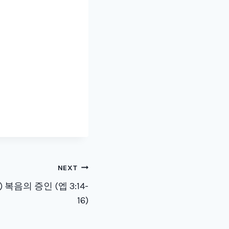
NEXT
) 복음의 증인 (엡 3:14-
16)