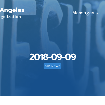
 Angeles
Messages
ngelization
2018-09-09
OLD NEWS