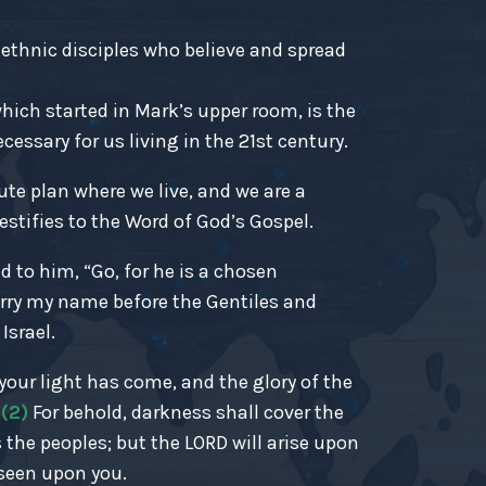
-ethnic disciples who believe and spread
ich started in Mark’s upper room, is the
essary for us living in the 21st century.
ute plan where we live, and we are a
estifies to the Word of God’s Gospel.
d to him, “Go, for he is a chosen
rry my name before the Gentiles and
Israel.
r your light has come, and the glory of the
.
(2)
For behold, darkness shall cover the
 the peoples; but the LORD will arise upon
 seen upon you.