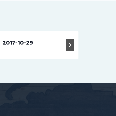
2017-10-29
2018-0