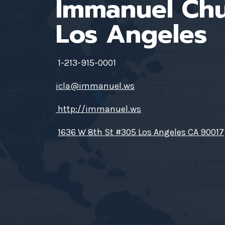
Immanuel Ch
Los Angeles
1-213-915-0001
icla@immanuel.ws
http://immanuel.ws
1636 W 8th St #305 Los Angeles CA 90017