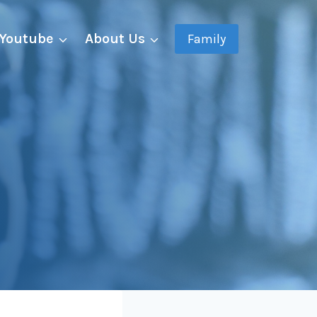
Youtube
About Us
Family