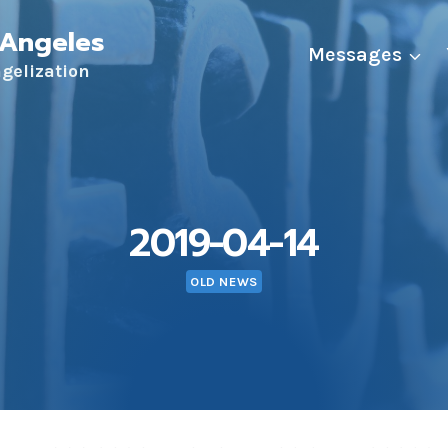
 Angeles
Messages
ngelization
2019-04-14
OLD NEWS