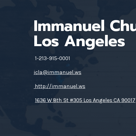
Immanuel Ch
Los Angeles
1-213-915-0001
icla@immanuel.ws
http://immanuel.ws
1636 W 8th St #305 Los Angeles CA 90017