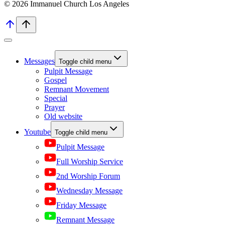
© 2026 Immanuel Church Los Angeles
Messages
Toggle child menu
Pulpit Message
Gospel
Remnant Movement
Special
Prayer
Old website
Youtube
Toggle child menu
Pulpit Message
Full Worship Service
2nd Worship Forum
Wednesday Message
Friday Message
Remnant Message