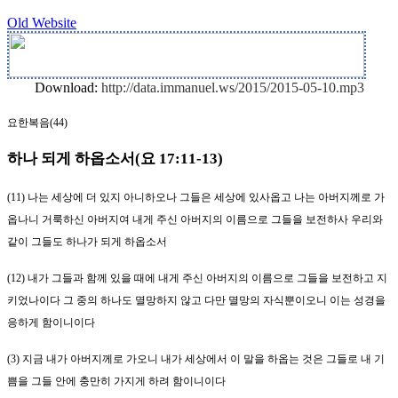
Old Website
Download:
http://data.immanuel.ws/2015/2015-05-10.mp3
요한복음
(44)
하나 되게 하옵소서
(
요
17:11-13)
(11)
나는 세상에 더 있지 아니하오나 그들은 세상에 있사옵고 나는 아버지께로 가
옵나니 거룩하신 아버지여 내게 주신 아버지의 이름으로 그들을 보전하사 우리와
같이 그들도 하나가 되게 하옵소서
(12)
내가 그들과 함께 있을 때에 내게 주신 아버지의 이름으로 그들을 보전하고 지
키었나이다 그 중의 하나도 멸망하지 않고 다만 멸망의 자식뿐이오니 이는 성경을
응하게 함이니이다
(3)
지금 내가 아버지께로 가오니 내가 세상에서 이 말을 하옵는 것은 그들로 내 기
쁨을 그들 안에 충만히 가지게 하려 함이니이다