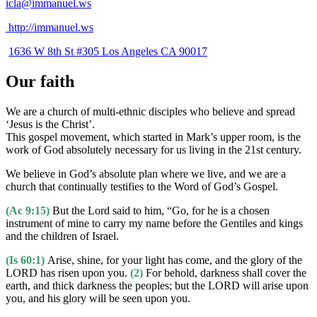
icla@immanuel.ws
http://immanuel.ws
1636 W 8th St #305 Los Angeles CA 90017
Our faith
We are a church of multi-ethnic disciples who believe and spread
‘Jesus is the Christ’.
This gospel movement, which started in Mark’s upper room, is the
work of God absolutely necessary for us living in the 21st century.
We believe in God’s absolute plan where we live, and we are a
church that continually testifies to the Word of God’s Gospel.
(Ac 9:15)
But the Lord said to him, “Go, for he is a chosen
instrument of mine to carry my name before the Gentiles and kings
and the children of Israel.
(Is 60:1)
Arise, shine, for your light has come, and the glory of the
LORD has risen upon you.
(2)
For behold, darkness shall cover the
earth, and thick darkness the peoples; but the LORD will arise upon
you, and his glory will be seen upon you.