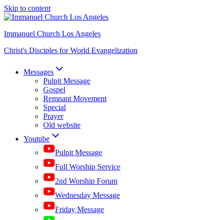
Skip to content
Immanuel Church Los Angeles
Christ's Disciples for World Evangelization
Messages
Pulpit Message
Gospel
Remnant Movement
Special
Prayer
Old website
Youtube
Pulpit Message
Full Worship Service
2nd Worship Forum
Wednesday Message
Friday Message